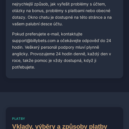
nejrychlejší způsob, jak vyřešit problémy s účtem,
otázky na bonus, problémy s platbami nebo obecné
dotazy. Okno chatu je dostupné na této stránce a na
vašem palubní desce účtu.
Pokud preferujete e-mail, kontaktujte
support@billybets.com
a očekávejte odpověď do 24
hodin. Veškerý personál podpory mluví plynně
anglicky. Provozujeme 24 hodin denně, každý den v
roce, takže pomoc je vždy dostupná, když ji
potřebujete.
PLATBY
Vklady, výběry a způsoby platby