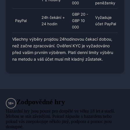
000
peněženky
GBP 20 -
24h čekání +
Vyžaduje
PayPal
GBP 10
24 hodin
účet PayPal
000
Všechny výběry projdou 24hodinovou čekací dobou,
než začne zpracování. Ověření KYC je vyžadováno
před vašim prvním výběrem. Platí denní limity výběru
na metodu a váš účet musí mít kladný zůstatek.
Zodpovědné hry
18+
Hazardní hry jsou pouze pro dospělé ve věku 18 let a starší.
Mohou se stát závislými. Pokud zápasíte s hazardem nebo
pokud vás znepokojuje někdo jiný, podpora a pomoc jsou
dostupné.