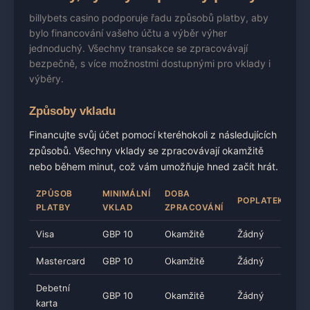
billybets casino podporuje řadu způsobů platby, aby
bylo financování vašeho účtu a výběr výher
jednoduchý. Všechny transakce se zpracovávají
bezpečně, s více možnostmi dostupnými pro vklady i
výběry.
Způsoby vkladu
Financujte svůj účet pomocí kteréhokoli z následujících
způsobů. Všechny vklady se zpracovávají okamžitě
nebo během minut, což vám umožňuje hned začít hrát.
ZPŮSOB
MINIMÁLNÍ
DOBA
POPLATEK
PLATBY
VKLAD
ZPRACOVÁNÍ
Visa
GBP 10
Okamžitě
Žádný
Mastercard
GBP 10
Okamžitě
Žádný
Debetní
GBP 10
Okamžitě
Žádný
karta